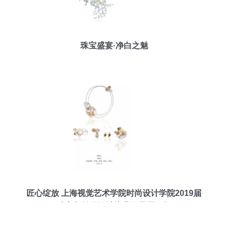
珠宝盛宴·净白之魅
匠心绽放 上海视觉艺术学院时尚设计学院2019届
珠宝与首饰设计毕业作品展回顾