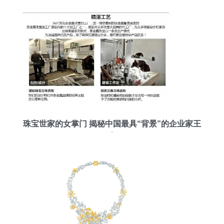
珠宝世家的女掌门 揭秘中国最具“背景”的企业家王
嘉