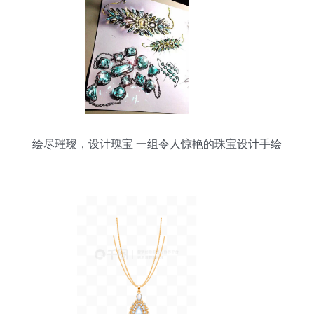
绘尽璀璨，设计瑰宝 一组令人惊艳的珠宝设计手绘
草图