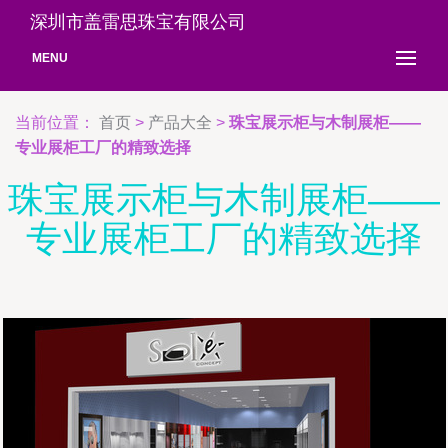
深圳市盖雷思珠宝有限公司
MENU
当前位置：
首页
>
产品大全
>
珠宝展示柜与木制展柜——
专业展柜工厂的精致选择
珠宝展示柜与木制展柜——
专业展柜工厂的精致选择