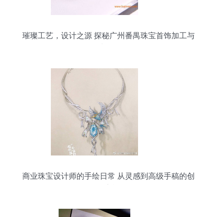
璀璨工艺，设计之源 探秘广州番禺珠宝首饰加工与
设计全链条
商业珠宝设计师的手绘日常 从灵感到高级手稿的创
作之旅