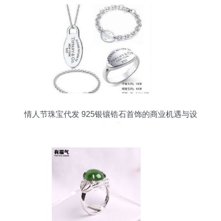
情人节珠宝代发 925银镶锆石首饰的商业机遇与设
计趋势