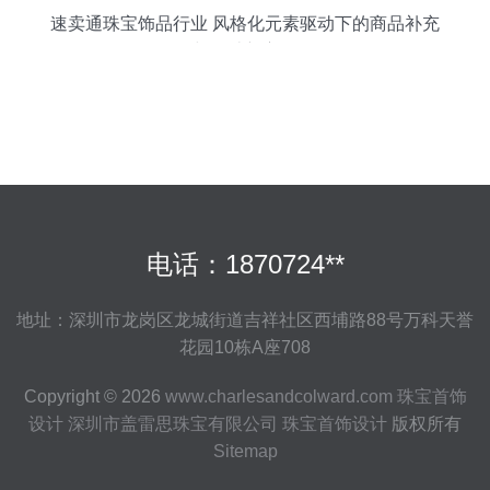
速卖通珠宝饰品行业 风格化元素驱动下的商品补充
与设计新方向
电话：1870724**
地址：深圳市龙岗区龙城街道吉祥社区西埔路88号万科天誉
花园10栋A座708
Copyright © 2026
www.charlesandcolward.com
珠宝首饰
设计
深圳市盖雷思珠宝有限公司
珠宝首饰设计
版权所有
Sitemap